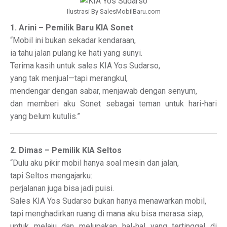
Ilustrasi By SalesMobilBaru.com
1. Arini – Pemilik Baru KIA Sonet
“Mobil ini bukan sekadar kendaraan,
ia tahu jalan pulang ke hati yang sunyi.
Terima kasih untuk sales KIA Yos Sudarso,
yang tak menjual—tapi merangkul,
mendengar dengan sabar, menjawab dengan senyum,
dan memberi aku Sonet sebagai teman untuk hari-hari
yang belum kutulis.”
2. Dimas – Pemilik KIA Seltos
“Dulu aku pikir mobil hanya soal mesin dan jalan,
tapi Seltos mengajarku:
perjalanan juga bisa jadi puisi.
Sales KIA Yos Sudarso bukan hanya menawarkan mobil,
tapi menghadirkan ruang di mana aku bisa merasa siap,
untuk melaju dan melupakan hal-hal yang tertinggal di