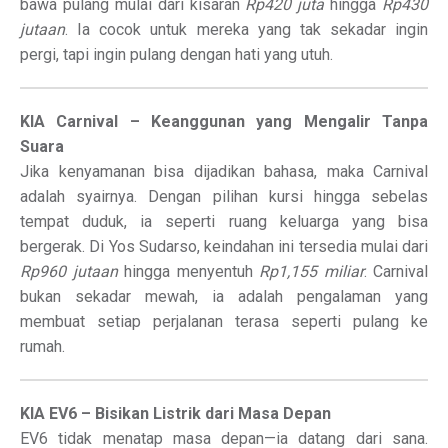
bawa pulang mulai dari kisaran
Rp420 juta
hingga
Rp430
jutaan
. Ia cocok untuk mereka yang tak sekadar ingin
pergi, tapi ingin pulang dengan hati yang utuh.
KIA Carnival – Keanggunan yang Mengalir Tanpa
Suara
Jika kenyamanan bisa dijadikan bahasa, maka Carnival
adalah syairnya. Dengan pilihan kursi hingga sebelas
tempat duduk, ia seperti ruang keluarga yang bisa
bergerak. Di Yos Sudarso, keindahan ini tersedia mulai dari
Rp960 jutaan
hingga menyentuh
Rp1,155 miliar
. Carnival
bukan sekadar mewah, ia adalah pengalaman yang
membuat setiap perjalanan terasa seperti pulang ke
rumah.
KIA EV6 – Bisikan Listrik dari Masa Depan
EV6 tidak menatap masa depan—ia datang dari sana.