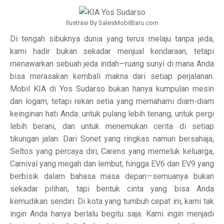
Ilustrasi By SalesMobilBaru.com
Di tengah sibuknya dunia yang terus melaju tanpa jeda,
kami hadir bukan sekadar menjual kendaraan, tetapi
menawarkan sebuah jeda indah—ruang sunyi di mana Anda
bisa merasakan kembali makna dari setiap perjalanan.
Mobil KIA di Yos Sudarso bukan hanya kumpulan mesin
dan logam, tetapi rekan setia yang memahami diam-diam
keinginan hati Anda: untuk pulang lebih tenang, untuk pergi
lebih berani, dan untuk menemukan cerita di setiap
tikungan jalan. Dari Sonet yang ringkas namun bersahaja,
Seltos yang percaya diri, Carens yang memeluk keluarga,
Carnival yang megah dan lembut, hingga EV6 dan EV9 yang
berbisik dalam bahasa masa depan—semuanya bukan
sekadar pilihan, tapi bentuk cinta yang bisa Anda
kemudikan sendiri. Di kota yang tumbuh cepat ini, kami tak
ingin Anda hanya berlalu begitu saja. Kami ingin menjadi