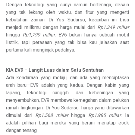
Dengan teknologi yang sunyi namun bertenaga, desain
yang tak lekang oleh waktu, dan fitur yang mengerti
kebutuhan zaman. Di Yos Sudarso, keajaiban ini bisa
menjadi milikmu dengan harga mulai dari
Rp1,349 miliar
hingga
Rp1,799 miliar
. EV6 bukan hanya sebuah mobil
listrik, tapi perasaan yang tak bisa kau jelaskan saat
pertama kali menginjak pedalnya.
KIA EV9 – Langit Luas dalam Satu Sentuhan
Ada kendaraan yang melaju, dan ada yang menciptakan
arah baru—EV9 adalah yang kedua. Dengan kabin yang
lapang, teknologi canggih, dan keheningan yang
menyembuhkan, EV9 membawa kemegahan dalam pelukan
ramah lingkungan. Di Yos Sudarso, harga yang ditawarkan
dimulai dari
Rp1,568 miliar
hingga
Rp1,985 miliar
. Ia
adalah pilihan bagi mereka yang berani menatap esok
dengan tenang.