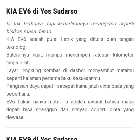
KIA EV6 di Yos Sudarso
Ia tak berbunyi, tapi kehadirannya menggema seperti
bisikan masa depan.
KIA EV6 adalah puisi listrik yang ditulis oleh tangan
teknologi.
Baterainya kuat, mampu menempuh ratusan kilometer
tanpa lelah.
Layar lengkung kembar di dasbor menyambut matamu
seperti halaman pertama buku kesukaanmu.
Pengisian daya cepat—secepat kamu jatuh cinta pada yang
sederhana.
EV6 bukan hanya mobil, ia adalah isyarat bahwa masa
depan bisa seanggun dan senyap seperti cinta yang
dewasa.
KIA EV9 di Yos Sudarso