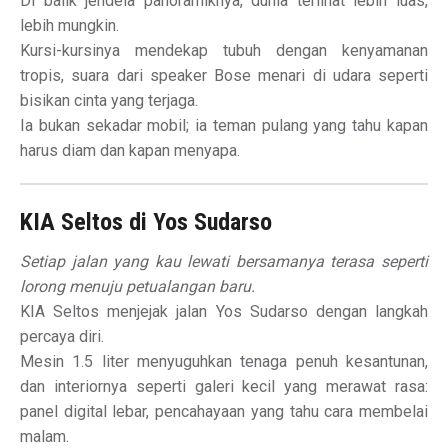
Di balik jendela panoramiknya, dunia terlihat lebih luas,
lebih mungkin.
Kursi-kursinya mendekap tubuh dengan kenyamanan
tropis, suara dari speaker Bose menari di udara seperti
bisikan cinta yang terjaga.
Ia bukan sekadar mobil; ia teman pulang yang tahu kapan
harus diam dan kapan menyapa.
KIA Seltos di Yos Sudarso
Setiap jalan yang kau lewati bersamanya terasa seperti
lorong menuju petualangan baru.
KIA Seltos menjejak jalan Yos Sudarso dengan langkah
percaya diri.
Mesin 1.5 liter menyuguhkan tenaga penuh kesantunan,
dan interiornya seperti galeri kecil yang merawat rasa:
panel digital lebar, pencahayaan yang tahu cara membelai
malam.