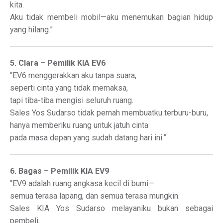
kita.
Aku tidak membeli mobil—aku menemukan bagian hidup
yang hilang.”
5. Clara – Pemilik KIA EV6
“EV6 menggerakkan aku tanpa suara,
seperti cinta yang tidak memaksa,
tapi tiba-tiba mengisi seluruh ruang.
Sales Yos Sudarso tidak pernah membuatku terburu-buru,
hanya memberiku ruang untuk jatuh cinta
pada masa depan yang sudah datang hari ini.”
6. Bagas – Pemilik KIA EV9
“EV9 adalah ruang angkasa kecil di bumi—
semua terasa lapang, dan semua terasa mungkin.
Sales KIA Yos Sudarso melayaniku bukan sebagai
pembeli,