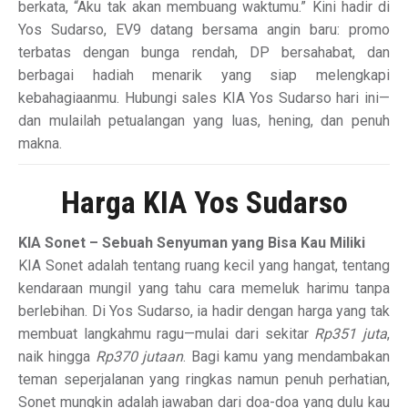
berkata, “Aku tak akan membuang waktumu.” Kini hadir di
Yos Sudarso, EV9 datang bersama angin baru: promo
terbatas dengan bunga rendah, DP bersahabat, dan
berbagai hadiah menarik yang siap melengkapi
kebahagiaanmu. Hubungi sales KIA Yos Sudarso hari ini—
dan mulailah petualangan yang luas, hening, dan penuh
makna.
Harga KIA Yos Sudarso
KIA Sonet – Sebuah Senyuman yang Bisa Kau Miliki
KIA Sonet adalah tentang ruang kecil yang hangat, tentang
kendaraan mungil yang tahu cara memeluk harimu tanpa
berlebihan. Di Yos Sudarso, ia hadir dengan harga yang tak
membuat langkahmu ragu—mulai dari sekitar
Rp351 juta
,
naik hingga
Rp370 jutaan
. Bagi kamu yang mendambakan
teman seperjalanan yang ringkas namun penuh perhatian,
Sonet mungkin adalah jawaban dari doa-doa yang dulu kau