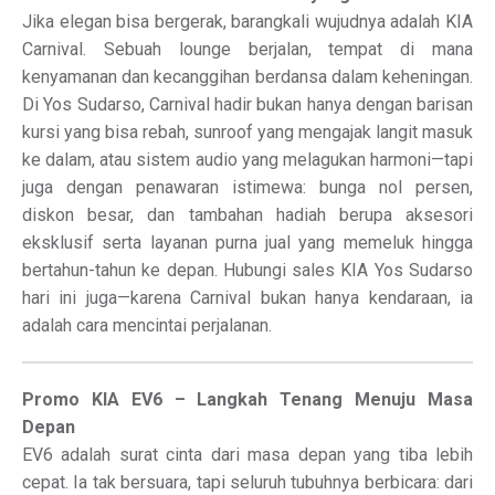
Jika elegan bisa bergerak, barangkali wujudnya adalah KIA
Carnival. Sebuah lounge berjalan, tempat di mana
kenyamanan dan kecanggihan berdansa dalam keheningan.
Di Yos Sudarso, Carnival hadir bukan hanya dengan barisan
kursi yang bisa rebah, sunroof yang mengajak langit masuk
ke dalam, atau sistem audio yang melagukan harmoni—tapi
juga dengan penawaran istimewa: bunga nol persen,
diskon besar, dan tambahan hadiah berupa aksesori
eksklusif serta layanan purna jual yang memeluk hingga
bertahun-tahun ke depan. Hubungi sales KIA Yos Sudarso
hari ini juga—karena Carnival bukan hanya kendaraan, ia
adalah cara mencintai perjalanan.
Promo KIA EV6 – Langkah Tenang Menuju Masa
Depan
EV6 adalah surat cinta dari masa depan yang tiba lebih
cepat. Ia tak bersuara, tapi seluruh tubuhnya berbicara: dari