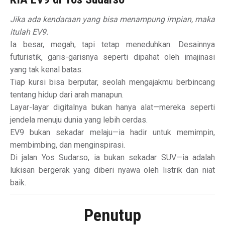
Jika ada kendaraan yang bisa menampung impian, maka
itulah EV9.
Ia besar, megah, tapi tetap meneduhkan. Desainnya
futuristik, garis-garisnya seperti dipahat oleh imajinasi
yang tak kenal batas.
Tiap kursi bisa berputar, seolah mengajakmu berbincang
tentang hidup dari arah manapun.
Layar-layar digitalnya bukan hanya alat—mereka seperti
jendela menuju dunia yang lebih cerdas.
EV9 bukan sekadar melaju—ia hadir untuk memimpin,
membimbing, dan menginspirasi.
Di jalan Yos Sudarso, ia bukan sekadar SUV—ia adalah
lukisan bergerak yang diberi nyawa oleh listrik dan niat
baik.
Penutup