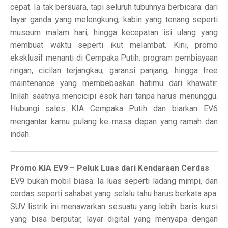
cepat. Ia tak bersuara, tapi seluruh tubuhnya berbicara: dari
layar ganda yang melengkung, kabin yang tenang seperti
museum malam hari, hingga kecepatan isi ulang yang
membuat waktu seperti ikut melambat. Kini, promo
eksklusif menanti di Cempaka Putih: program pembiayaan
ringan, cicilan terjangkau, garansi panjang, hingga free
maintenance yang membebaskan hatimu dari khawatir.
Inilah saatnya mencicipi esok hari tanpa harus menunggu.
Hubungi sales KIA Cempaka Putih dan biarkan EV6
mengantar kamu pulang ke masa depan yang ramah dan
indah.
Promo KIA EV9 – Peluk Luas dari Kendaraan Cerdas
EV9 bukan mobil biasa. Ia luas seperti ladang mimpi, dan
cerdas seperti sahabat yang selalu tahu harus berkata apa.
SUV listrik ini menawarkan sesuatu yang lebih: baris kursi
yang bisa berputar, layar digital yang menyapa dengan