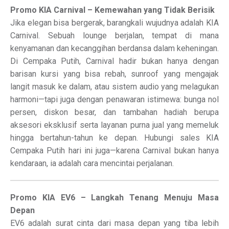
Promo KIA Carnival – Kemewahan yang Tidak Berisik
Jika elegan bisa bergerak, barangkali wujudnya adalah KIA
Carnival. Sebuah lounge berjalan, tempat di mana
kenyamanan dan kecanggihan berdansa dalam keheningan.
Di Cempaka Putih, Carnival hadir bukan hanya dengan
barisan kursi yang bisa rebah, sunroof yang mengajak
langit masuk ke dalam, atau sistem audio yang melagukan
harmoni—tapi juga dengan penawaran istimewa: bunga nol
persen, diskon besar, dan tambahan hadiah berupa
aksesori eksklusif serta layanan purna jual yang memeluk
hingga bertahun-tahun ke depan. Hubungi sales KIA
Cempaka Putih hari ini juga—karena Carnival bukan hanya
kendaraan, ia adalah cara mencintai perjalanan.
Promo KIA EV6 – Langkah Tenang Menuju Masa
Depan
EV6 adalah surat cinta dari masa depan yang tiba lebih