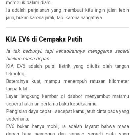
memeluk dalam diam.
Ia adalah perjalanan yang membuat kita ingin jalan lebih
jauh, bukan karena jarak, tapi karena hangatnya.
KIA EV6 di Cempaka Putih
Ia tak berbunyi, tapi kehadirannya menggema seperti
bisikan masa depan.
KIA EV6 adalah puisi listrik yang ditulis oleh tangan
teknologi.
Baterainya kuat, mampu menempuh ratusan kilometer
tanpa lelah.
Layar lengkung kembar di dasbor menyambut matamu
seperti halaman pertama buku kesukaanmu.
Pengisian daya cepat—secepat kamu jatuh cinta pada yang
sederhana.
EV6 bukan hanya mobil, ia adalah isyarat bahwa masa
depan bisa seanggun dan senyap seperti cinta yang