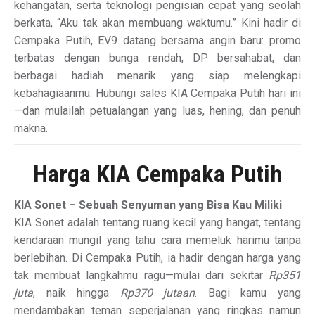
kehangatan, serta teknologi pengisian cepat yang seolah
berkata, “Aku tak akan membuang waktumu.” Kini hadir di
Cempaka Putih, EV9 datang bersama angin baru: promo
terbatas dengan bunga rendah, DP bersahabat, dan
berbagai hadiah menarik yang siap melengkapi
kebahagiaanmu. Hubungi sales KIA Cempaka Putih hari ini
—dan mulailah petualangan yang luas, hening, dan penuh
makna.
Harga KIA Cempaka Putih
KIA Sonet – Sebuah Senyuman yang Bisa Kau Miliki
KIA Sonet adalah tentang ruang kecil yang hangat, tentang
kendaraan mungil yang tahu cara memeluk harimu tanpa
berlebihan. Di Cempaka Putih, ia hadir dengan harga yang
tak membuat langkahmu ragu—mulai dari sekitar
Rp351
juta
, naik hingga
Rp370 jutaan
. Bagi kamu yang
mendambakan teman seperjalanan yang ringkas namun