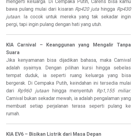
mengerti keluarga. Di Cempaka Putih, Carens bisa kamu
bawa pulang mulai dari kisaran
Rp420 juta
hingga
Rp430
jutaan
. Ia cocok untuk mereka yang tak sekadar ingin
pergi, tapi ingin pulang dengan hati yang utuh.
KIA Carnival – Keanggunan yang Mengalir Tanpa
Suara
Jika kenyamanan bisa dijadikan bahasa, maka Carnival
adalah syairnya. Dengan pilihan kursi hingga sebelas
tempat duduk, ia seperti ruang keluarga yang bisa
bergerak. Di Cempaka Putih, keindahan ini tersedia mulai
dari
Rp960 jutaan
hingga menyentuh
Rp1,155 miliar
.
Carnival bukan sekadar mewah, ia adalah pengalaman yang
membuat setiap perjalanan terasa seperti pulang ke
rumah.
KIA EV6 – Bisikan Listrik dari Masa Depan