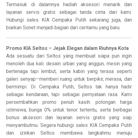
Termasuk di dalamnya hadiah aksesori menarik dan
layanan servis gratis sebagai tanda cinta dari kami.
Hubungi sales KIA Cempaka Putih sekarang juga, dan
biarkan Sonet menjadi bagian dari ceritamu yang baru.
Promo KIA Seltos – Jejak Elegan dalam Riuhnya Kota
Ada sesuatu dari Seltos yang membuat siapa pun ingin
menoleh dua kali: desain urban yang anggun, mesin yang
bertenaga tapi lembut, serta kabin yang terasa seperti
galeri senyap—memberi ruang untuk berpikir, merasa, dan
bermimpi. Di Cempaka Putih, Seltos tak hanya hadir
sebagai kendaraan, tapi sebagai pernyataan rasa. Kami
persembahkan promo penuh kasih: potongan harga
istimewa, bunga 0% untuk tenor tertentu, serta berbagai
bonus aksesori dan layanan servis gratis yang siap
menyambutmu. Segera hubungi sales KIA Cempaka Putih
dan izinkan Seltos membawa langkahmu menuju