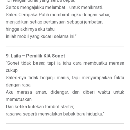
“Di tengah dunia yang serba cepat,
Seltos mengajakku melambat… untuk menikmati.
Sales Cempaka Putih membimbingku dengan sabar,
menjadikan setiap pertanyaan sebagai jembatan,
hingga akhirnya aku tahu:
inilah mobil yang kucari selama ini.”
9. Laila – Pemilik KIA Sonet
“Sonet tidak besar, tapi ia tahu cara membuatku merasa
cukup.
Sales-nya tidak berjanji manis, tapi menyampaikan fakta
dengan rasa.
Aku merasa aman, didengar, dan diberi waktu untuk
memutuskan.
Dan ketika kutekan tombol starter,
rasanya seperti menyalakan babak baru hidupku.”