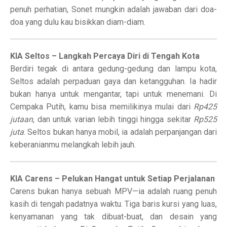
penuh perhatian, Sonet mungkin adalah jawaban dari doa-
doa yang dulu kau bisikkan diam-diam.
KIA Seltos – Langkah Percaya Diri di Tengah Kota
Berdiri tegak di antara gedung-gedung dan lampu kota,
Seltos adalah perpaduan gaya dan ketangguhan. Ia hadir
bukan hanya untuk mengantar, tapi untuk menemani. Di
Cempaka Putih, kamu bisa memilikinya mulai dari
Rp425
jutaan
, dan untuk varian lebih tinggi hingga sekitar
Rp525
juta
. Seltos bukan hanya mobil, ia adalah perpanjangan dari
keberanianmu melangkah lebih jauh.
KIA Carens – Pelukan Hangat untuk Setiap Perjalanan
Carens bukan hanya sebuah MPV—ia adalah ruang penuh
kasih di tengah padatnya waktu. Tiga baris kursi yang luas,
kenyamanan yang tak dibuat-buat, dan desain yang