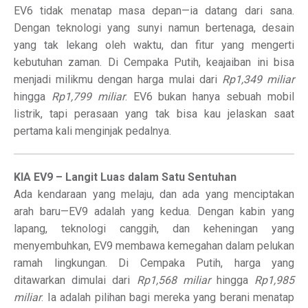
EV6 tidak menatap masa depan—ia datang dari sana.
Dengan teknologi yang sunyi namun bertenaga, desain
yang tak lekang oleh waktu, dan fitur yang mengerti
kebutuhan zaman. Di Cempaka Putih, keajaiban ini bisa
menjadi milikmu dengan harga mulai dari
Rp1,349 miliar
hingga
Rp1,799 miliar
. EV6 bukan hanya sebuah mobil
listrik, tapi perasaan yang tak bisa kau jelaskan saat
pertama kali menginjak pedalnya.
KIA EV9 – Langit Luas dalam Satu Sentuhan
Ada kendaraan yang melaju, dan ada yang menciptakan
arah baru—EV9 adalah yang kedua. Dengan kabin yang
lapang, teknologi canggih, dan keheningan yang
menyembuhkan, EV9 membawa kemegahan dalam pelukan
ramah lingkungan. Di Cempaka Putih, harga yang
ditawarkan dimulai dari
Rp1,568 miliar
hingga
Rp1,985
miliar
. Ia adalah pilihan bagi mereka yang berani menatap