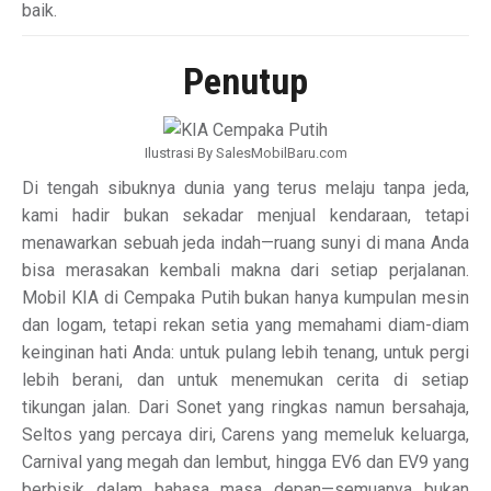
baik.
Penutup
Ilustrasi By SalesMobilBaru.com
Di tengah sibuknya dunia yang terus melaju tanpa jeda,
kami hadir bukan sekadar menjual kendaraan, tetapi
menawarkan sebuah jeda indah—ruang sunyi di mana Anda
bisa merasakan kembali makna dari setiap perjalanan.
Mobil KIA di Cempaka Putih bukan hanya kumpulan mesin
dan logam, tetapi rekan setia yang memahami diam-diam
keinginan hati Anda: untuk pulang lebih tenang, untuk pergi
lebih berani, dan untuk menemukan cerita di setiap
tikungan jalan. Dari Sonet yang ringkas namun bersahaja,
Seltos yang percaya diri, Carens yang memeluk keluarga,
Carnival yang megah dan lembut, hingga EV6 dan EV9 yang
berbisik dalam bahasa masa depan—semuanya bukan