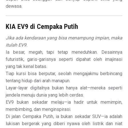
dewasa.
KIA EV9 di Cempaka Putih
Jika ada kendaraan yang bisa menampung impian, maka
itulah EV9.
Ia besar, megah, tapi tetap meneduhkan. Desainnya
futuristik, garis-garisnya seperti dipahat oleh imajinasi
yang tak kenal batas.
Tiap kursi bisa berputar, seolah mengajakmu berbincang
tentang hidup dari arah manapun.
Layar-layar digitalnya bukan hanya alat—mereka seperti
jendela menuju dunia yang lebih cerdas.
EV9 bukan sekadar melaju—ia hadir untuk memimpin,
membimbing, dan menginspirasi.
Di jalan Cempaka Putih, ia bukan sekadar SUV—ia adalah
lukisan bergerak yang diberi nyawa oleh listrik dan niat